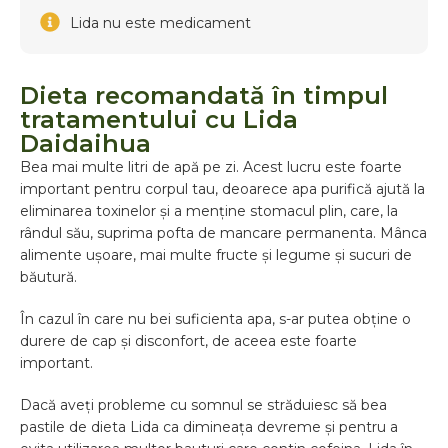
Lida nu este medicament
Dieta recomandată în timpul
tratamentului cu Lida
Daidaihua
Bea mai multe litri de apă pe zi. Acest lucru este foarte
important pentru corpul tau, deoarece apa purifică ajută la
eliminarea toxinelor și a menține stomacul plin, care, la
rândul său, suprima pofta de mancare permanenta. Mânca
alimente ușoare, mai multe fructe și legume și sucuri de
băutură.
În cazul în care nu bei suficienta apa, s-ar putea obține o
durere de cap și disconfort, de aceea este foarte
important.
Dacă aveți probleme cu somnul se străduiesc să bea
pastile de dieta Lida ca dimineața devreme și pentru a